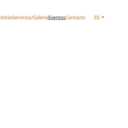
Inicio
Servicios/Galeria
Eventos
Contacto
ES